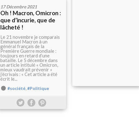
17 Décembre 2021
Oh ! Macron, Omicron :
que d’incurie, que de
lâcheté !
Le 21 novembre je comparais
Emmanuel Macron à un
général français de la
Première Guerre mondiale :
toujours en retard d’une
bataille. Le 5 décembre dans
un article intitulé « Omicron,
mieux vaudrait prévenir »
j’écrivais : « Cet article a été
écrit le...
,
#société
#Politique