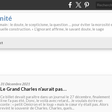
nité
main : le doute, le scepticisme, la question … pour éviter la morosité 
uelle construction. « L’ignorant affirme, le savant doute, le sage
ct
31 Décembre 2021
Le Grand Charles n’aurait pas…
Ce billet devait paraître dans un journal le 27 décembre, finalement
il ne l'a pas été. Donc, le voilà avec retard... Je voulais écrire un
conte : « petit Omicron et le loup » mais le cœur n’y était pas. Alors
revint le souvenir de Charles. Charles, quels...