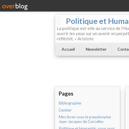
Politique et Huma
La politique est-elle au service de l’Hu
ouvrir les yeux sur un avenir en perpét
réfléchit. » Aristote
Accueil
Newsletter
Conta
Pages
Bibliographie
L'auteur
Mes livres sous le pseudonyme
Jean-Jacques de Corcelles
Politique et Humanité : pour quoi,