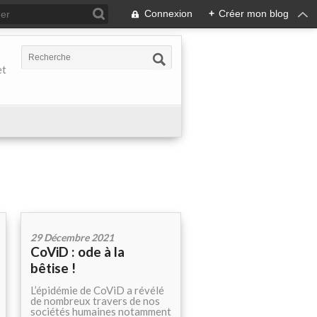
Connexion
+
Créer mon blog
et
29 Décembre 2021
CoViD : ode à la
bêtise !
L’épidémie de CoViD a révélé
de nombreux travers de nos
sociétés humaines notamment