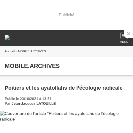
Publicité
MENU
Accueil
» MOBILE.ARCHIVES
MOBILE.ARCHIVES
Poitiers et les ayatollahs de l’écologie radicale
Publié le 23/10/2021 à 13:51
Par
Jean-Jacques LATOUILLE