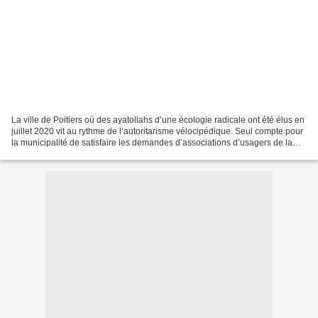
La ville de Poitiers où des ayatollahs d’une écologie radicale ont été élus en
juillet 2020 vit au rythme de l’autoritarisme vélocipédique. Seul compte pour
la municipalité de satisfaire les demandes d’associations d’usagers de la
bicyclette, plutôt électrique...