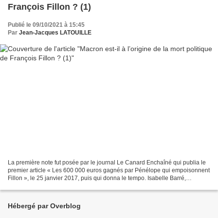
François Fillon ? (1)
Publié le 09/10/2021 à 15:45
Par
Jean-Jacques LATOUILLE
La première note fut posée par le journal Le Canard Enchaîné qui publia le
premier article « Les 600 000 euros gagnés par Pénélope qui empoisonnent
Fillon », le 25 janvier 2017, puis qui donna le tempo. Isabelle Barré,
journaliste au Canard Enchaîné,...
Hébergé par Overblog