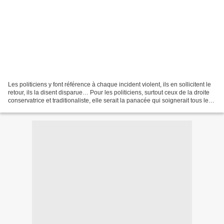
Les politiciens y font référence à chaque incident violent, ils en sollicitent le
retour, ils la disent disparue… Pour les politiciens, surtout ceux de la droite
conservatrice et traditionaliste, elle serait la panacée qui soignerait tous les
mots de...